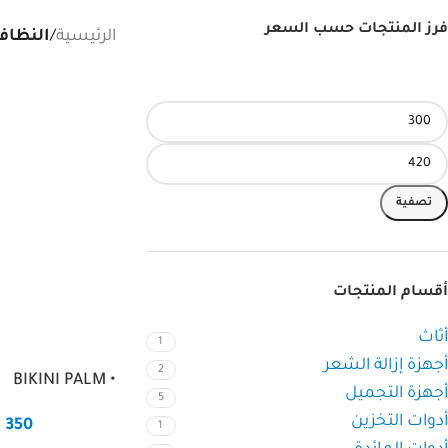
فرز المنتجات حسب السعر
الرئيسية
/
النظاف
تصفية
أقسام المنتجات
أثاث
1
أجهزة إزالة الشعر
2
• BIKINI PALM
أجهزة التجميل
5
أدوات التخزين
P
350
1