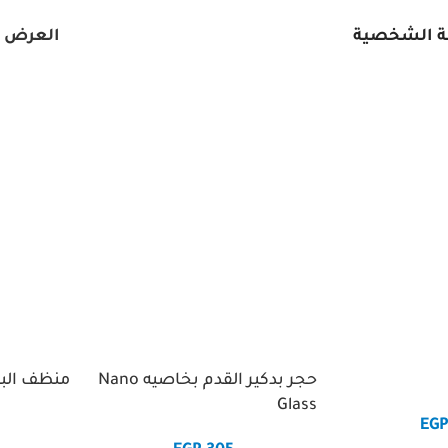
ة الشخصية
العرض
حجر بدكير القدم بخاصيه Nano
منظف البق
Glass
EG