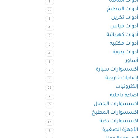
أدوات المائدة
1
أدوات المطبخ
22
أدوات تخزين
1
أدوات قياس
4
أدوات كهربائية
2
أدوات مكتبيه
5
أدوات يدوية
4
أساور
1
أكسسوارات سيارة
7
إضاءات خارجية
3
إلكترونيات
25
اضاءة داخلية
7
اكسسوارات الجمال
9
اكسسوارات المطبخ
8
اكسسوارات ذكية
12
الأجهزة الصغيرة
6