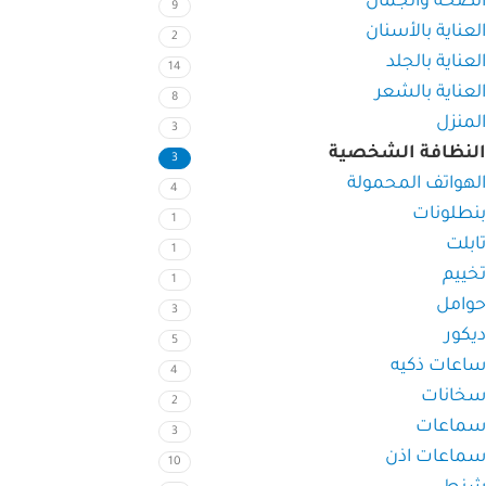
الصحه والجمال
9
العناية بالأسنان
2
العناية بالجلد
14
العناية بالشعر
8
المنزل
3
النظافة الشخصية
3
الهواتف المحمولة
4
بنطلونات
1
تابلت
1
تخييم
1
حوامل
3
ديكور
5
ساعات ذكيه
4
سخانات
2
سماعات
3
سماعات اذن
10