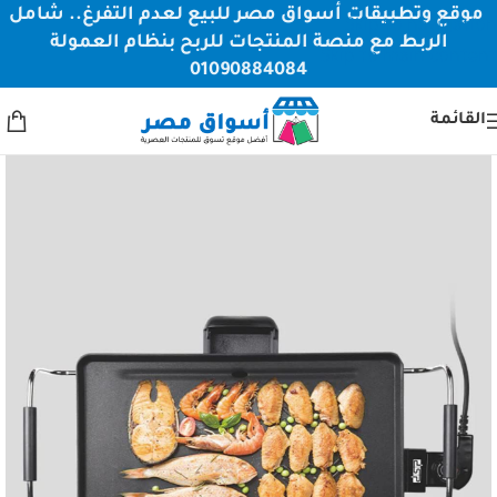
موقع وتطبيقات أسواق مصر للبيع لعدم التفرغ.. شامل
Skip to navigation
الربط مع منصة المنتجات للربح بنظام العمولة
Skip to main content
01090884084
القائمة