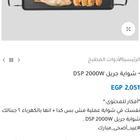
Click to enlarge
الرئيسية
/
أدوات المطبخ
• شواية جريل DSP 2000W
EGP
2,051
*أفكار للمحتوى:*
نفسك في شواية عملية مش بس كدا + انها بالكهرباء ؟ جبنالك
شواية جريل DSP 2000W .
#عيد_أضحى_مبارك