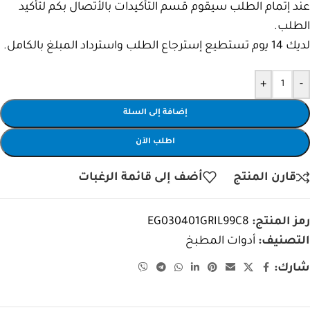
عند إتمام الطلب سيقوم قسم التأكيدات بالأتصال بكم لتأكيد
الطلب.
لديك 14 يوم تستطيع إسترجاع الطلب واسترداد المبلغ بالكامل.
+
-
إضافة إلى السلة
اطلب الآن
قارن المنتج
أضف إلى قائمة الرغبات
رمز المنتج:
EG030401GRIL99C8
التصنيف:
أدوات المطبخ
شارك: