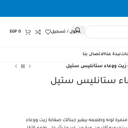
دخول / تسجيل
0
EGP
جات
نبذة عنا
الاتصال بنا
 زيت ووعاء ستانليس ستيل
عاء ستانليس ستيل
ر منمرة لونه وطعمه بيغير جبنالك صفاية زيت ووعاء