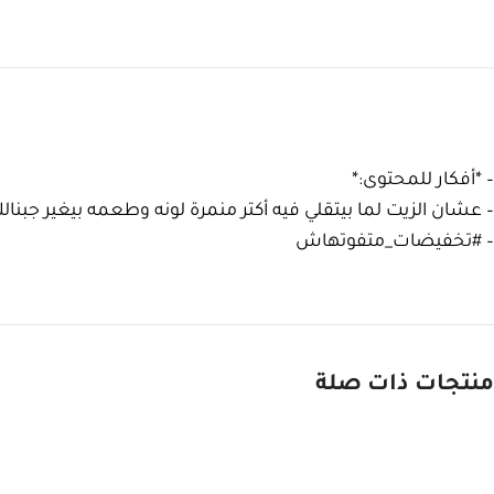
– *أفكار للمحتوى:*
– عشان الزيت لما بيتقلي فيه أكتر منمرة لونه وطعمه بيغير جبن
– #تخفيضات_متفوتهاش
منتجات ذات صلة