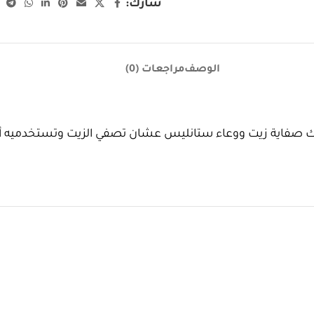
شارك:
الوصف
مراجعات (0)
الك صفاية زيت ووعاء ستانليس عشان تصفي الزيت وتستخدميه أكتر