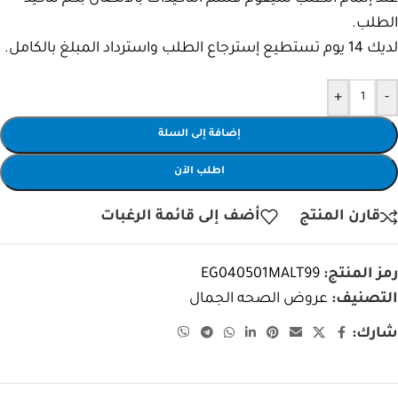
الطلب.
لديك 14 يوم تستطيع إسترجاع الطلب واسترداد المبلغ بالكامل.
+
-
إضافة إلى السلة
اطلب الآن
قارن المنتج
أضف إلى قائمة الرغبات
رمز المنتج:
EG040501MALT99
التصنيف:
عروض الصحه الجمال
شارك: