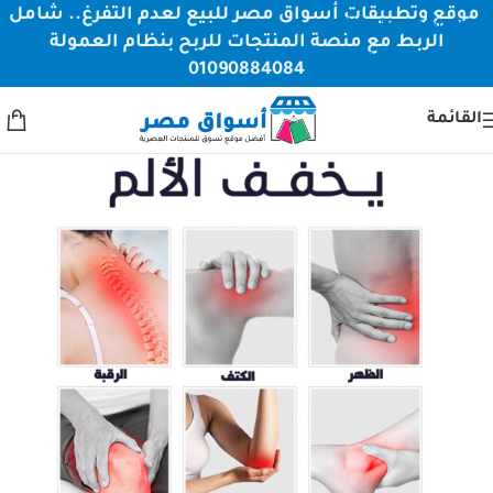
موقع وتطبيقات أسواق مصر للبيع لعدم التفرغ.. شامل
Skip to navigation
الربط مع منصة المنتجات للربح بنظام العمولة
Skip to main content
01090884084
القائمة