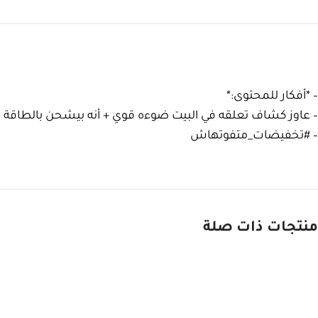
– *أفكار للمحتوى:*
– عاوز كشاف تعلقه في البيت ضوءه قوي + أنه بيشحن بالطاقة
– #تخفيضات_متفوتهاش
منتجات ذات صلة