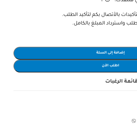
لي هتنقذك! 😴✨
يدات بالأتصال بكم لتأكيد الطلب.
إضافة إلى السلة
اطلب الآن
ائمة الرغبات