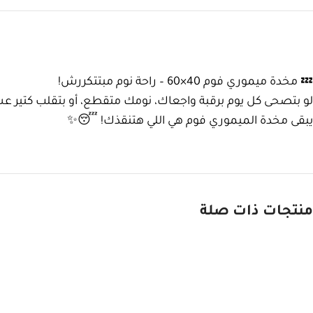
💤 مخدة ميموري فوم 40×60 – راحة نوم مبتتكررش!
لو بتصحى كل يوم برقبة واجعاك، نومك متقطع، أو بتقلب كتير 
يبقى مخدة الميموري فوم هي اللي هتنقذك! 😴✨
منتجات ذات صلة