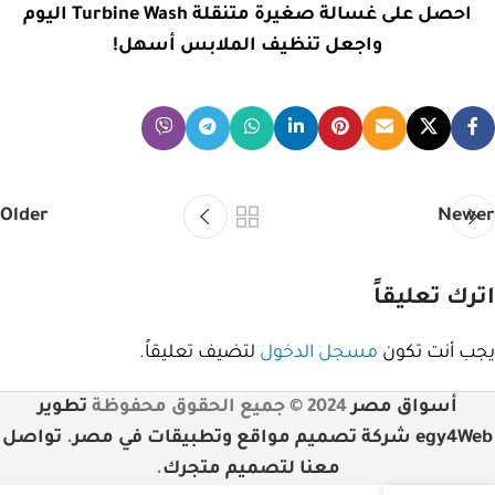
احصل على غسالة صغيرة متنقلة Turbine Wash اليوم
واجعل تنظيف الملابس أسهل!
Older
Newer
اترك تعليقاً
يجب أنت تكون
مسجل الدخول
لتضيف تعليقاً.
أسواق مصر
2024 © جميع الحقوق محفوظة
تطوير
egy4Web شركة تصميم مواقع وتطبيقات في مصر
.
تواصل
معنا لتصميم متجرك
.